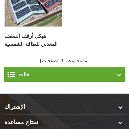
هيكل أرفف السقف
المعدني للطاقة الشمسية
لكوريا
ما مجموعه
1
الصفحات
فئات
الإشتراك
تحتاج مساعدة