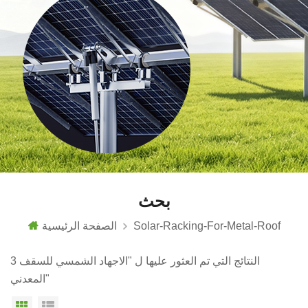
بحث
Solar-Racking-For-Metal-Roof
الصفحة الرئيسية
3 النتائج التي تم العثور عليها ل "الاجهاد الشمسي للسقف
المعدني"
عرض القائمة
عرض شبكي