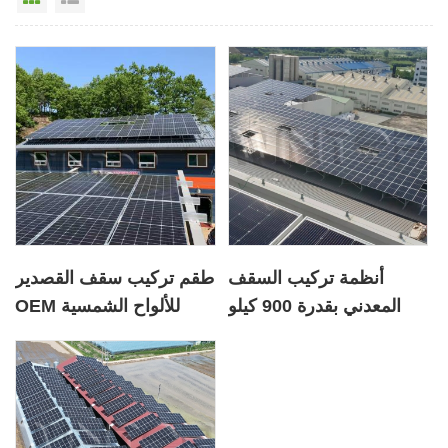
أنظمة تركيب السقف
طقم تركيب سقف القصدير
المعدني بقدرة 900 كيلو
OEM للألواح الشمسية
وات للألواح الشمسية