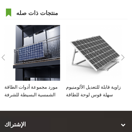
منتجات ذات صله
ي
زاوية قابلة للتعديل الألومنيوم
مورد مجموعة أدوات الطاقة
قة
سهلة قوس لوحة للطاقة
الشمسية البسيطة للشرفة
ل
الشمسية للحديقة
الإشتراك