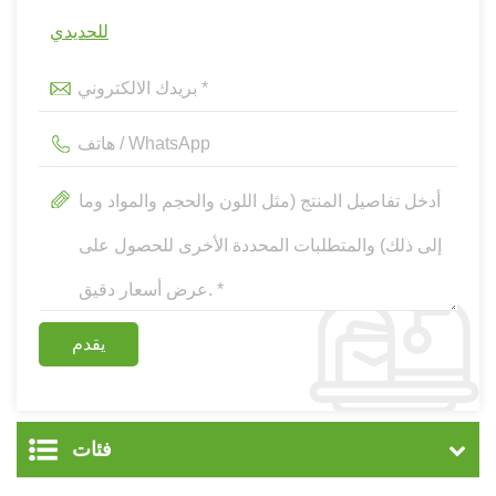
للحديدي
فئات