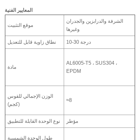
المعايير الفنية
الشرفة والدرابزين والجدران
موقع التثبيت
وغيرها
10-30 درجة
نطاق زاوية قابل للتعديل
AL6005-T5 ، SUS304 ،
مادة
EPDM
الوزن الإجمالي للقوس
≈8
(كجم)
مؤطر
نوع الوحدة القابلة للتطبيق
طول الوحدة الشمسية