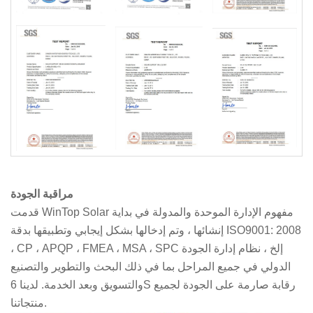
مراقبة الجودة
قدمت WinTop Solar مفهوم الإدارة الموحدة والمدولة في بداية
إنشائها ، وتم إدخالها بشكل إيجابي وتطبيقها بدقة ISO9001: 2008
، CP ، APQP ، FMEA ، MSA ، SPC إلخ ، نظام إدارة الجودة
الدولي في جميع المراحل بما في ذلك البحث والتطوير والتصنيع
والتسويق وبعد الخدمة. لدينا 6S رقابة صارمة على الجودة لجميع
منتجاتنا.