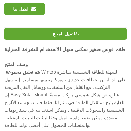
اتصل بنا
تفاصيل المنتج
طقم قوس صغير سكني سهل الاستخدام للشرفة المنزلية
وصف المنتج
Wintop السهلة للطاقة الشمسية مباشرة
يتم تعليق مجموعة
على الدرابزين بخطافات حديدي ، ويمكن تثبيتها بمسامير. إنه سهل
التركيب ، مع القليل من الملحقات ووسائل النقل المريحة.
إن Easy Solar Mount عبارة عن هيكل شمسي مركب مسبقًا
للغاية يتيح استقلال الطاقة في منازلنا. فقط قم بدمجه مع الألواح
الشمسية والمحولات الدقيقة ، ويمكن استخدامه في سيناريوهات
متعددة. يمكن ضبط زاوية الميل وفقًا لبيئات التثبيت المختلفة
والمتطلبات للحصول على أقصى توليد للطاقة.