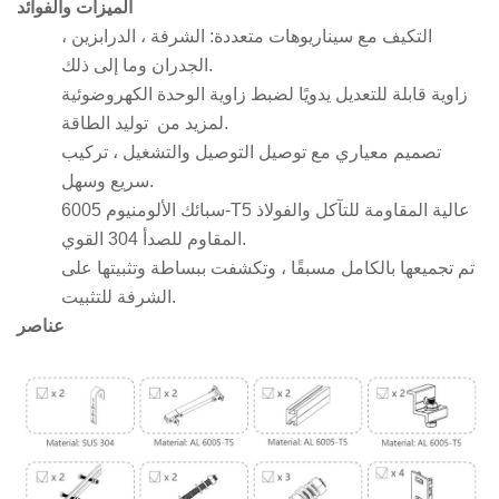
الميزات والفوائد
التكيف مع سيناريوهات متعددة: الشرفة ، الدرابزين ،
الجدران وما إلى ذلك.
زاوية قابلة للتعديل يدويًا لضبط زاوية الوحدة الكهروضوئية
توليد الطاقة.
لمزيد من
تصميم معياري مع توصيل التوصيل والتشغيل ، تركيب
سريع وسهل.
سبائك الألومنيوم 6005-T5 عالية المقاومة للتآكل والفولاذ
المقاوم للصدأ 304 القوي.
تم تجميعها بالكامل مسبقًا ، وتكشفت ببساطة وتثبيتها على
الشرفة للتثبيت.
عناصر