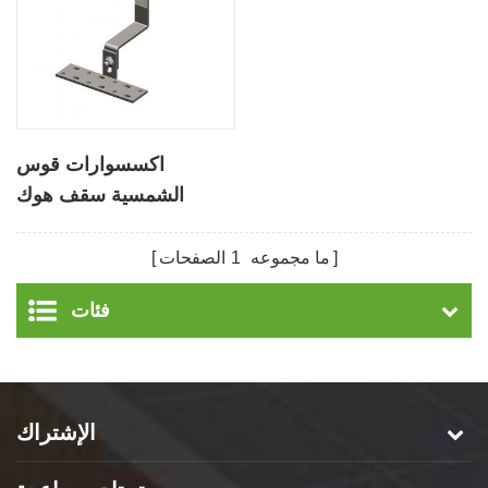
اكسسوارات قوس
الشمسية سقف هوك
لسقف البلاط الضاري
ما مجموعه
1
الصفحات
فئات
الإشتراك