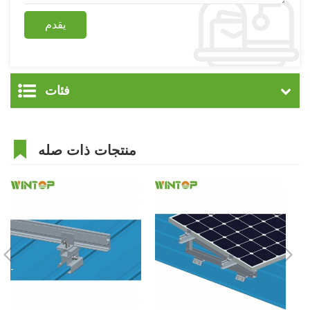
فئات
منتجات ذات صله