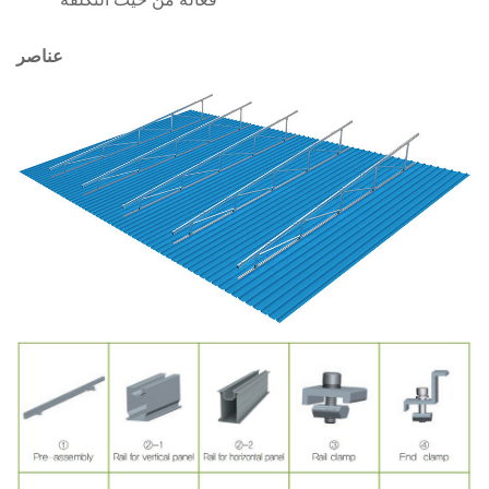
عناصر