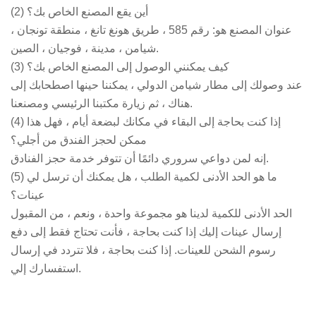
(2) أين يقع المصنع الخاص بك؟
عنوان المصنع هو: رقم 585 ، طريق هونغ تانغ ، منطقة تونجان ،
شيامن ، مدينة ، فوجيان ، الصين.
(3) كيف يمكنني الوصول إلى المصنع الخاص بك؟
عند وصولك إلى مطار شيامن الدولي ، يمكننا حينها اصطحابك إلى
هناك ، ثم زيارة مكتبنا الرئيسي ومصنعنا.
(4) إذا كنت بحاجة إلى البقاء في مكانك لبضعة أيام ، فهل هذا
ممكن لحجز الفندق من أجلي؟
إنه لمن دواعي سروري دائمًا أن تتوفر خدمة حجز الفنادق.
(5) ما هو الحد الأدنى لكمية الطلب ، هل يمكنك أن ترسل لي
عينات؟
الحد الأدنى للكمية لدينا هو مجموعة واحدة ، ونعم ، من المقبول
إرسال عينات إليك إذا كنت بحاجة ، فأنت تحتاج فقط إلى دفع
رسوم الشحن للعينات. إذا كنت بحاجة ، فلا تتردد في إرسال
استفسارك إلي.