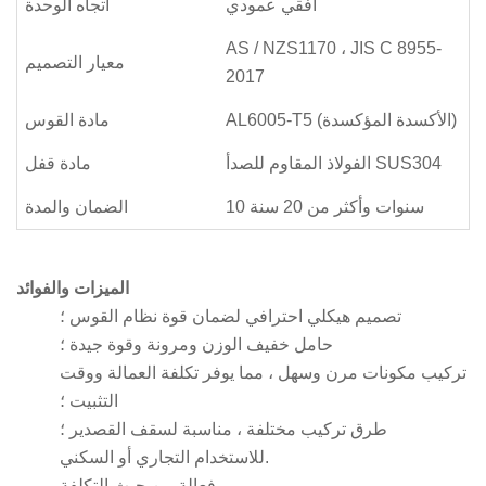
افقي عمودي
اتجاه الوحدة
AS / NZS1170 ، JIS C 8955-
معيار التصميم
2017
AL6005-T5 (الأكسدة المؤكسدة)
مادة القوس
الفولاذ المقاوم للصدأ SUS304
مادة قفل
10 سنوات وأكثر من 20 سنة
الضمان والمدة
الميزات والفوائد
تصميم هيكلي احترافي لضمان قوة نظام القوس ؛
حامل خفيف الوزن ومرونة وقوة جيدة ؛
تركيب مكونات مرن وسهل ، مما يوفر تكلفة العمالة ووقت
التثبيت ؛
طرق تركيب مختلفة ، مناسبة لسقف القصدير ؛
للاستخدام التجاري أو السكني.
فعالة من حيث التكلفة