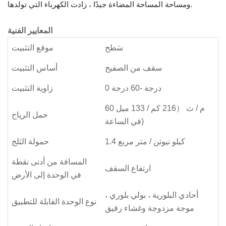
ومساحة المساحة المضاءة جيدًا ، زادت الكهرباء التي تولدها.
المعايير الفنية
سَطح
موقع التثبيت
سقف من الصفيح
أساس التثبيت
0 درجة -60 درجة
زاوية التثبيت
60 م / ث （216 كم / 133 ميل
حمل الرياح
في الساعة)
1.4 كيلو نيوتن / متر مربع
حمولة الثلج
المسافة من أدنى نقطة
ارتفاع السقف
في الوحدة إلى الأرض
أحادي البلورية ، بولي بلوري ،
نوع الوحدة القابلة للتطبيق
موجة مزدوجة وغشاء رقيق