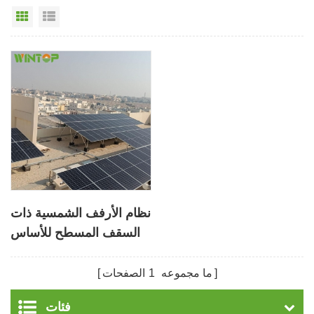
عرض القائمة
عرض شبكي
نظام الأرفف الشمسية ذات
السقف المسطح للأساس
الخرساني
ما مجموعه
1
الصفحات
فئات