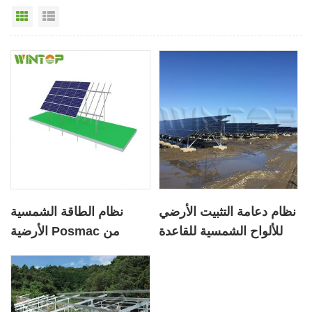
عرض القائمة
عرض شبكي
نظام دعامة التثبيت الأرضي
نظام الطاقة الشمسية
للألواح الشمسية للقاعدة
الأرضية Posmac من
الخرسانية
المغنيسيوم والألمنيوم
والزنك