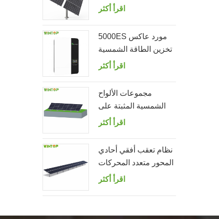
الصف مزدوج
اقرأ أكثر
5000ES مورد عاكس
تخزين الطاقة الشمسية
خارج الشبكة
اقرأ أكثر
مجموعات الألواح
الشمسية المثبتة على
الأرض
اقرأ أكثر
نظام تعقب أفقي أحادي
المحور متعدد المحركات
اقرأ أكثر