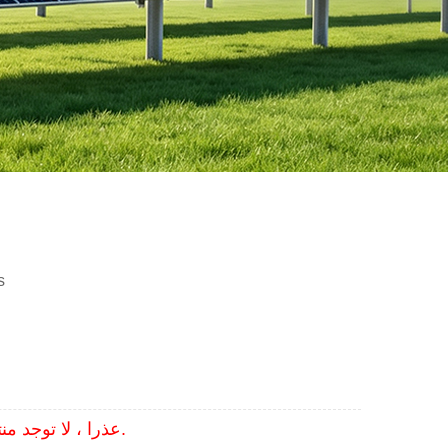
s
عذرا ، لا توجد منتجات ذات صلة ، استبدل كلمات البحث.