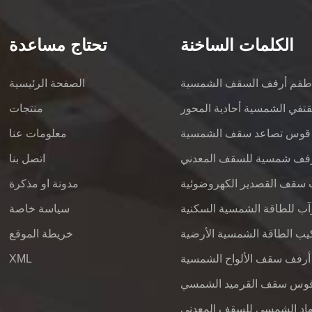
الكلمات الساخنة
تحتاج مساعدة
قم أرفف السقف الشمسية
الصفحة الرئيسية
قتفي الشمسية أحادية المحور
منتجات
قوس تصاعد سقف الشمسية
معلومات عنا
فف شمسية للسقف المعدني
اتصل بنا
 سقف القصدير الكهروضوئية
مدونة او مذكرة
سياسة خاصة
يب الطاقة الشمسية الأرضية
خريطة الموقع
أرفف سقف الألواح الشمسية
XML
وس سقف القرميد الشمسي
هاد الشمسي للسقف المعدني