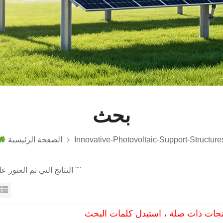
بحث
Innovative-Photovoltaic-Support-Structure
الصفحة الرئيسية
0 النتائج التي تم العثور عليها ل ""
عرض القائمة
عرض شبك