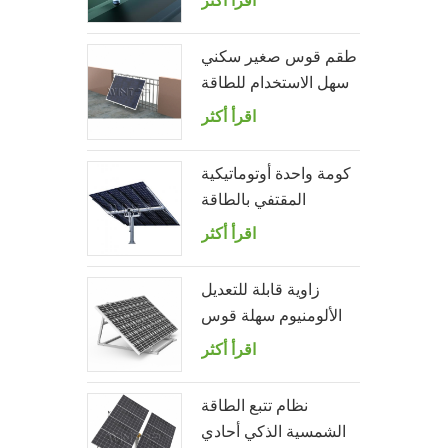
اقرأ أكثر
الترباس المعلق
طقم قوس صغير سكني
سهل الاستخدام للطاقة
الشمسية لشرفة المنزل
اقرأ أكثر
كومة واحدة أوتوماتيكية
المقتفي بالطاقة
الشمسية مع 10 لوحات
اقرأ أكثر
الكهروضوئية
زاوية قابلة للتعديل
الألومنيوم سهلة قوس
لوحة للطاقة الشمسية
اقرأ أكثر
للحديقة
نظام تتبع الطاقة
الشمسية الذكي أحادي