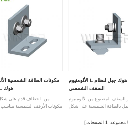
الألومنيوم L القدم هوك جبل لنظام
مكونات الطاقة الشمسية الأل
السقف الشمسي
قوس L هوك
ز السقف المصنوع من الألومنيوم
خطاف قدم على شكل حر
عمل بالطاقة الشمسية على شكل
مكونات الأرفف الشمسية مناسب 
حرف L بملحقات مجمعة مسبقًا.
الأسطح المعدنية.
 مجموعه
1
الصفحات