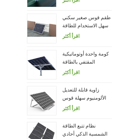
اقرأ أكثر
الترباس المعلق
طقم قوس صغير سكني
سهل الاستخدام للطاقة
الشمسية لشرفة المنزل
اقرأ أكثر
كومة واحدة أوتوماتيكية
المقتفي بالطاقة
الشمسية مع 10 لوحات
اقرأ أكثر
الكهروضوئية
زاوية قابلة للتعديل
الألومنيوم سهلة قوس
لوحة للطاقة الشمسية
اقرأ أكثر
للحديقة
نظام تتبع الطاقة
الشمسية الذكي أحادي