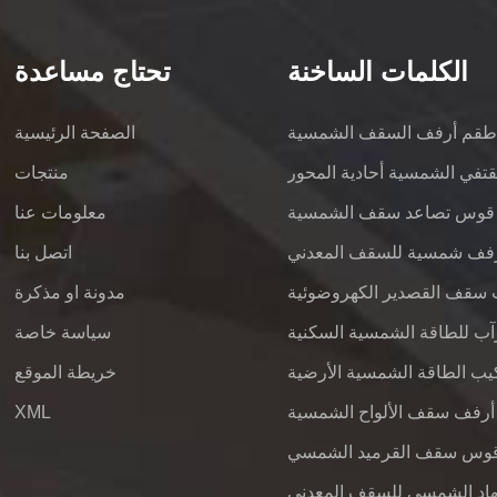
الكلمات الساخنة
تحتاج مساعدة
قم أرفف السقف الشمسية
الصفحة الرئيسية
قتفي الشمسية أحادية المحور
منتجات
قوس تصاعد سقف الشمسية
معلومات عنا
فف شمسية للسقف المعدني
اتصل بنا
 سقف القصدير الكهروضوئية
مدونة او مذكرة
سياسة خاصة
يب الطاقة الشمسية الأرضية
خريطة الموقع
أرفف سقف الألواح الشمسية
XML
وس سقف القرميد الشمسي
هاد الشمسي للسقف المعدني