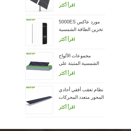
الصف مزدوج
اقرأ أكثر
5000ES مورد عاكس
تخزين الطاقة الشمسية
خارج الشبكة
اقرأ أكثر
مجموعات الألواح
الشمسية المثبتة على
الأرض
اقرأ أكثر
نظام تعقب أفقي أحادي
المحور متعدد المحركات
اقرأ أكثر