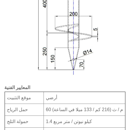
المعايير الفنية
أرضي
موقع التثبيت
60 م / ث (216 كم / 133 ميلا في الساعة)
حمل الرياح
1.4 كيلو نيوتن / متر مربع
حمولة الثلج