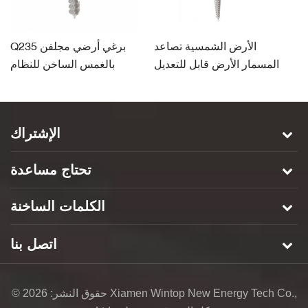
ب
الأرض الشمسية تصاعد
Q235 برغي أرضي مجلفن
قة
المسمار الأرض قابل للتعديل
بالغمس الساخن للنظام
ة
الشمسي
الإشتراك
تحتاج مساعدة
الكلمات الساخنة
اتصل بنا
© حقوق النشر: 2026 Xiamen Wintop New Energy Tech Co.,