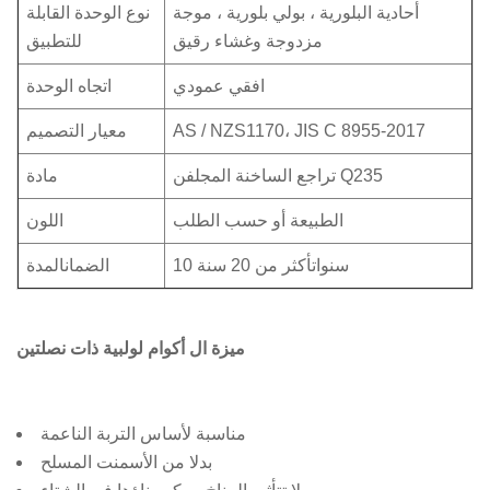
أحادية البلورية ، بولي بلورية ، موجة
نوع الوحدة القابلة
مزدوجة وغشاء رقيق
للتطبيق
افقي عمودي
اتجاه الوحدة
AS / NZS1170، JIS C 8955-2017
معيار التصميم
تراجع الساخنة المجلفن Q235
مادة
الطبيعة أو حسب الطلب
اللون
10 سنواتأكثر من 20 سنة
الضمانالمدة
ميزة ال
أكوام لولبية ذات نصلتين
مناسبة لأساس التربة الناعمة
بدلا من الأسمنت المسلح