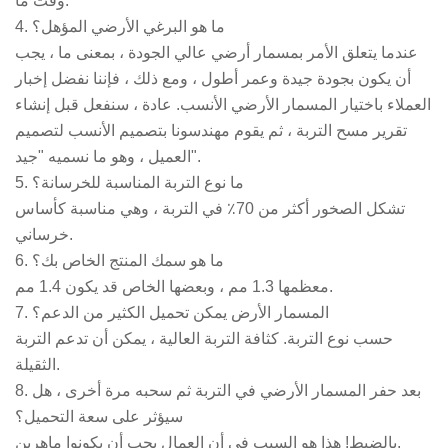
وقت ما.
4. ما هو البرغي الأرضي المؤهل؟
عندما يتعلق الأمر بمسمار أرضي عالي الجودة ، بمعنى ما ، يجب
أن يكون بجودة جيدة وعمر أطول ، ومع ذلك ، فإننا نفضل إخبار
العملاء باختيار المسمار الأرضي الأنسب. عادة ، سنفعل قبل إنشاء
تقرير مسح التربة ، ثم يقوم مهندسونا بتصميم الأنسب لتصميم
العميل ، وهو ما نسميه "جيد".
5. ما نوع التربة المناسبة للخرسانة؟
تشكل الصخور أكثر من 70٪ في التربة ، وهي مناسبة كأساس
خرساني.
6. ما هو سمك المنتج الخاص بك؟
معظمها 1.3 مم ، وبعضها الخاص قد يكون 1.4 مم.
7. المسمار الأرض يمكن تحميل الكثير من الدعم؟
حسب نوع التربة. كثافة التربة العالية ، يمكن أن تدعم التربة
الثقيلة.
8. بعد حفر المسمار الأرضي في التربة ثم سحبه مرة أخرى ، هل
سيؤثر على سعة التحميل؟
بالضبط! هذا هو السبب في أن العمال يجب أن يكونوا ماهرين.