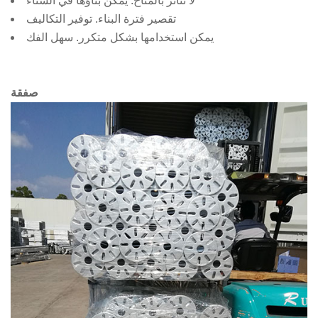
لا تتأثر بالمناخ. يمكن بناؤها في الشتاء
تقصير فترة البناء. توفير التكاليف
يمكن استخدامها بشكل متكرر. سهل الفك
صفقة