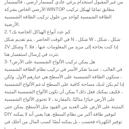
من غير المقبول استخدام برغي عادي كمسمار أرضي ، فالمسمار
الأرضي الخاص بشركة WINTOP مطابق تمامًا لهيكل تركيب
الطاقة الشمسية كواحد من حلول تركيب الطاقة الشمسية
الأرضية.
2. كم عدد أنواع الهياكل الخاصة بك؟
في الوقت الحاضر ، يتم تقديم شكل N ، شكل W ، شكل ، شكل
2V وشكل T. إذا كنت بحاجة إلى مزيد من المعلومات عنها ، فلا
تتردد في إرسال استفسار هنا.
3- هل يمكن تركيب الألواح الشمسية على الأرض؟
في الغالب ، عندما تفكر الأسر في تركيب نظام الطاقة الشمسية
، ستكون الطاقة الشمسية على الأسطح هي خيارهم الأول. ولكن
إذا لم يكن لديك مساحة كافية على السطح لدعم الألواح الشمسية
، فكيف يمكنك فعل ذلك؟ يمكن أن تكون الألواح الشمسية المثبتة
على الأرض خيارًا مثاليًا. بالمقارنة ، لا تحتوي الألواح الشمسية
المثبتة على الأرض على العديد من القيود مثل الأسطح. يمكن حتى
DIY لتوفير طاقة أكبر من نظام السطح. هذا يعني أنه لا يمكنه
توفير الكهرباء فحسب ، بل يمكنه أيضًا كسب المال من أجلك في