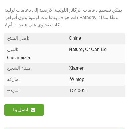
يمكن تقسيم دعامات الركائز اللولبية الأرضية إلى دعامات لولبية
ذات حواف ودعامات لولبية بدون أقراص Faraday وفقًا لما إذا
كانت تحتوي على فلنجات أم لا.
China
أصل المنتج:
Nature, Or Can Be
اللون:
Customized
Xiamen
ميناء الشحن:
Wintop
ماركة:
DZ-0051
نموذج:
اتصل بنا