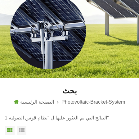
بحث
Photovoltaic-Bracket-System
الصفحة الرئيسية
1 النتائج التي تم العثور عليها ل "نظام قوس الضوئية"
عرض القائمة
عرض شبكي