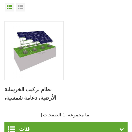
عرض القائمة
عرض شبكي
نظام تركيب الخرسانة
الأرضية، دعامة شمسية،
تركيب سريع، متانة طويلة
الأمد، زاوية قابلة للتعديل
ما مجموعه
1
الصفحات
فئات