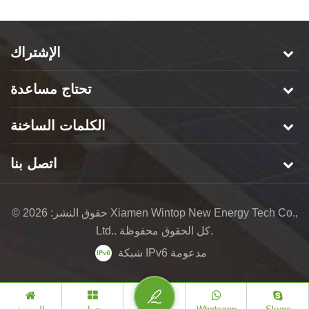
الإشتراك
تحتاج مساعدة
الكلمات الساخنة
اتصل بنا
© حقوق النشر: 2026 Xiamen Wintop New Energy Tech Co.,
Ltd.. كل الحقوق محفوظة.
شبكة IPv6 مدعومة