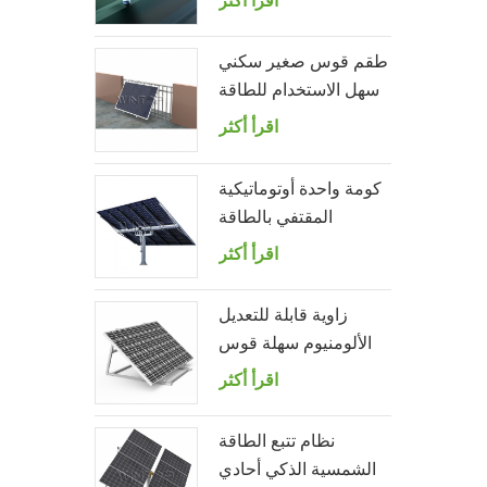
اقرأ أكثر
الترباس المعلق
طقم قوس صغير سكني
سهل الاستخدام للطاقة
الشمسية لشرفة المنزل
اقرأ أكثر
كومة واحدة أوتوماتيكية
المقتفي بالطاقة
الشمسية مع 10 لوحات
اقرأ أكثر
الكهروضوئية
زاوية قابلة للتعديل
الألومنيوم سهلة قوس
لوحة للطاقة الشمسية
اقرأ أكثر
للحديقة
نظام تتبع الطاقة
الشمسية الذكي أحادي