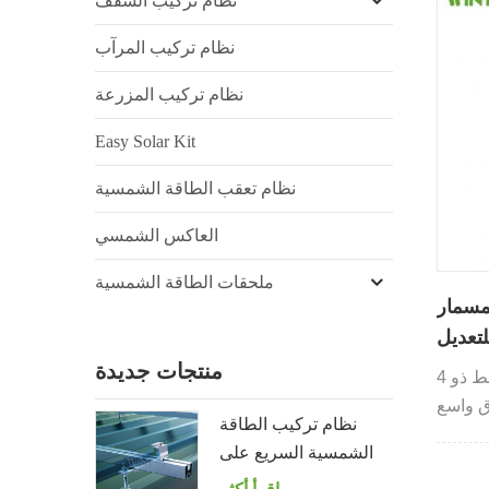
نظام تركيب السقف
نظام تركيب المرآب
نظام تركيب المزرعة
Easy Solar Kit
نظام تعقب الطاقة الشمسية
العاكس الشمسي
ملحقات الطاقة الشمسية
مسمار
لتعديل
منتجات جديدة
المسمار الأرضي القابل للضبط ذو 4
ق واسع
نظام تركيب الطاقة
. ويمكن
الشمسية السريع على
طبيقات
سقف القصدير مع