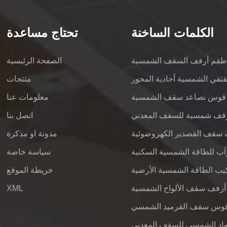
الكلمات الساخنة
تحتاج مساعدة
قم أرفف السقف الشمسية
الصفحة الرئيسية
قتفي الشمسية أحادية المحور
منتجات
قوس تصاعد سقف الشمسية
معلومات عنا
فف شمسية للسقف المعدني
اتصل بنا
 سقف القصدير الكهروضوئية
مدونة او مذكرة
سياسة خاصة
يب الطاقة الشمسية الأرضية
خريطة الموقع
أرفف سقف الألواح الشمسية
XML
وس سقف القرميد الشمسي
هاد الشمسي للسقف المعدني