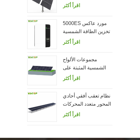
الصف مزدوج
اقرأ أكثر
5000ES مورد عاكس
تخزين الطاقة الشمسية
خارج الشبكة
اقرأ أكثر
مجموعات الألواح
الشمسية المثبتة على
الأرض
اقرأ أكثر
نظام تعقب أفقي أحادي
المحور متعدد المحركات
اقرأ أكثر