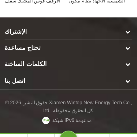
ية
الشمسية الاجهاد نظام مكون
الأرفف قوس المشبك سقف
ن
سقف المشبك
التماس الدائمة على السطح
الإشتراك
تحتاج مساعدة
الكلمات الساخنة
اتصل بنا
© حقوق النشر: 2026 Xiamen Wintop New Energy Tech Co.,
Ltd.. كل الحقوق محفوظة.
شبكة IPv6 مدعومة