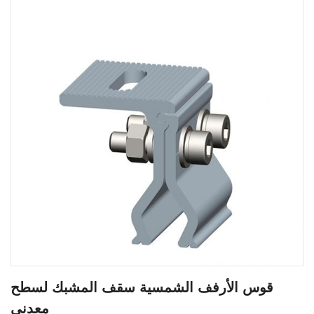
قوس الأرفف الشمسية سقف المشبك لسطح
معدني