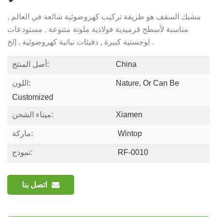
مشبك السقف هو طريقة تركيب كهروضوئية شائعة في العالم ,
مناسبة لأسطح قرميدية فولاذية ملونة متنوعة , مستودعات
لوجستية كبيرة , دفيئات نباتية كهروضوئية , إلخ .
China
أصل المنتج:
Nature, Or Can Be
اللون:
Customized
Xiamen
ميناء الشحن:
Wintop
ماركة:
RF-0010
نموذج:
اتصل بنا