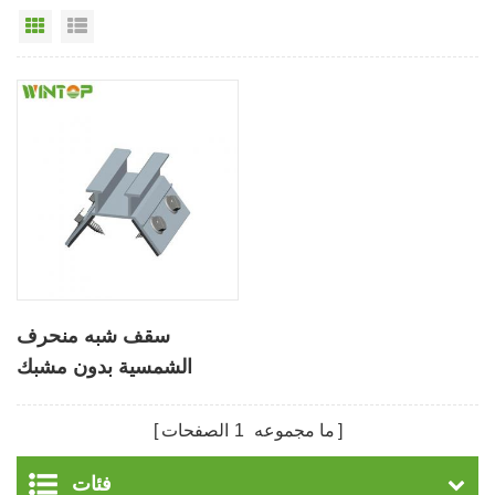
عرض القائمة
عرض شبكي
سقف شبه منحرف
الشمسية بدون مشبك
تصاعد
ما مجموعه
1
الصفحات
فئات