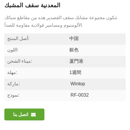
المعدنية سقف المشبك
تتكون مجموعة مشابك سقف القصدير هذه من مقاطع سبائك
الألومنيوم ومسامير فولاذية مقاومة للصدأ.
中国
أصل المنتج:
銀色
اللون:
厦門港
ميناء الشحن:
1週間
مهلة:
Wintop
ماركة:
RF-0032
نموذج:
اتصل بنا