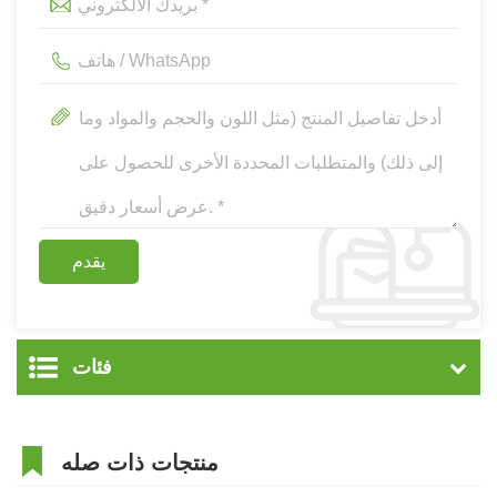
فئات
منتجات ذات صله