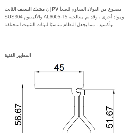
مصنوع من الفولاذ المقاوم للصدأ
PV
مشبك السقف الثابت
إن
SUS304 والألمنيوم AL6005-T5 ومواد أخرى ، وقد تم معالجته
بأكسيد ، مما يجعل النظام مناسبًا لبيئات التثبيت المختلفة.
المعايير الفنية