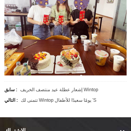
إشعار عطلة عيد منتصف الخريف Wintop
سابق :
تتمنى لك Wintop يومًا سعيدًا للأطفال 's
التالي :
الإشتراك