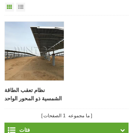
عرض القائمة
عرض شبكي
نظام تعقب الطاقة
الشمسية ذو المحور الواحد
DIY مع لوحة صف مزدوج
ما مجموعه
1
الصفحات
فئات