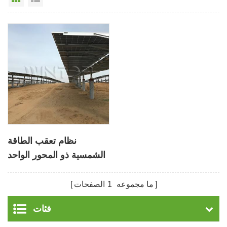
نظام تعقب الطاقة
الشمسية ذو المحور الواحد
DIY مع لوحة صف مزدوج
ما مجموعه
1
الصفحات
فئات