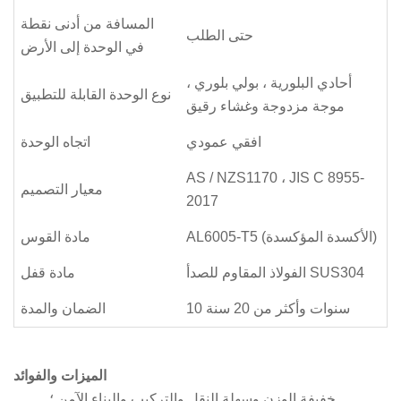
المسافة من أدنى نقطة
حتى الطلب
في الوحدة إلى الأرض
أحادي البلورية ، بولي بلوري ،
نوع الوحدة القابلة للتطبيق
موجة مزدوجة وغشاء رقيق
افقي عمودي
اتجاه الوحدة
AS / NZS1170 ، JIS C 8955-
معيار التصميم
2017
AL6005-T5 (الأكسدة المؤكسدة)
مادة القوس
الفولاذ المقاوم للصدأ SUS304
مادة قفل
10 سنوات وأكثر من 20 سنة
الضمان والمدة
الميزات والفوائد
خفيفة الوزن وسهلة النقل والتركيب والبناء الآمن ؛