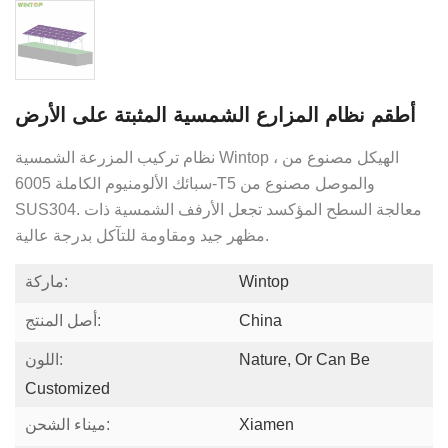
أطقم نظام المزارع الشمسية المثبتة على الأرض
نظام تركيب المزرعة الشمسية Wintop ، الهيكل مصنوع من
سبائك الألومنيوم الكاملة 6005-T5 والموصل مصنوع من
معالجة السطح المؤكسد تجعل الأرفف الشمسية ذات
SUS304.
مظهر جيد ومقاومة للتآكل بدرجة عالية.
Wintop
ماركة:
China
أصل المنتج:
Nature, Or Can Be
اللون:
Customized
Xiamen
ميناء الشحن: