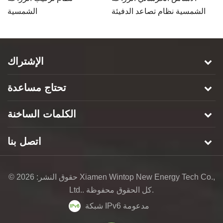
ل
الشمسية نظام تصاعد الدفيئة
الشمسية
الإشتراك
تحتاج مساعدة
الكلمات الساخنة
اتصل بنا
© حقوق النشر: 2026 Xiamen Wintop New Energy Tech Co.,
Ltd.. كل الحقوق محفوظة.
شبكة IPv6 مدعومة