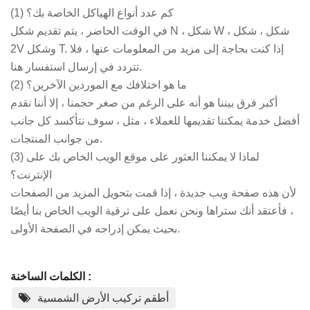
(1) كم عدد أنواع الهياكل الخاصة بك؟
في الوقت الحاضر ، يتم تقديم شكل N ، شكل W ، شكل ، شكل
2V وشكل T. إذا كنت بحاجة إلى مزيد من المعلومات عنها ، فلا
تتردد في إرسال استفسار هنا.
(2) ما هو اختلافك مع الموردين الآخرين؟
أكبر فرق بيننا هو أنه على الرغم من صغر حجمنا ، إلا أننا نقدم
أفضل خدمة يمكننا تقديمها للعملاء ، مثل ، سوف نتأكسد كل جانب
من جوانب المنتجات.
(3) لماذا لا يمكننا العثور على موقع الويب الخاص بك على
الإنترنت؟
لأن هذه صفحة ويب جديدة ، إذا قمت بتحويل المزيد من الصفحات
، فأعتقد أنك ستراها ونحن نعمل على ترقية الويب الخاص بنا أيضًا
بحيث يمكن إدراجه في الصفحة الأولى.
الكلمات الساخنة :
أطقم تركيب الأرض الشمسية