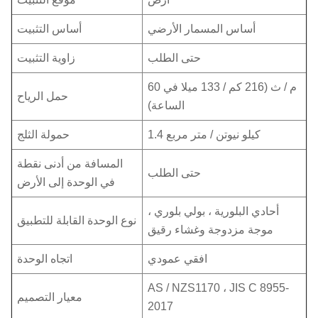
أساس المسمار الأرضي
أساس التثبيت
حتى الطلب
زاوية التثبيت
60 م / ث (216 كم / 133 ميلا في
حمل الرياح
الساعة)
1.4 كيلو نيوتن / متر مربع
حمولة الثلج
المسافة من أدنى نقطة
حتى الطلب
في الوحدة إلى الأرض
أحادي البلورية ، بولي بلوري ،
نوع الوحدة القابلة للتطبيق
موجة مزدوجة وغشاء رقيق
افقي عمودي
اتجاه الوحدة
AS / NZS1170 ، JIS C 8955-
معيار التصميم
2017