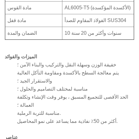
AL6005-T5 (الأكسدة المؤكسدة)
مادة القوس
الفولاذ المقاوم للصدأ SUS304
مادة قفل
10 سنوات وأكثر من 20 سنة
الضمان والمدة
الميزات والفوائد
خفيفة الوزن وسهلة النقل والتركيب والبناء الآمن ؛
يتم معالجة السطح بالأكسدة ومقاومة التآكل العالية
والاستقرار الجيد ؛
مناسبة لمختلف التصاميم والحلول ؛
الحد الأقصى للتجميع المسبق ، يوفر وقت الإنشاء وتكلفة
العمالة ؛
مناسبة للتربة الرملية.
أكثر من 50٪ نفاذية مما يساعد على نمو المحاصيل.
عناصر