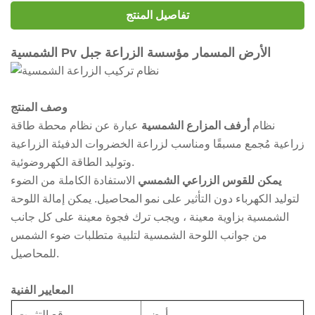
تفاصيل المنتج
الشمسية Pv الأرض المسمار مؤسسة الزراعة جبل
وصف المنتج
نظام
أرفف المزارع الشمسية
عبارة عن نظام محطة طاقة
زراعية مُجمع مسبقًا ومناسب لزراعة الخضروات الدفيئة الزراعية
وتوليد الطاقة الكهروضوئية.
يمكن للقوس الزراعي الشمسي
الاستفادة الكاملة من الضوء
لتوليد الكهرباء دون التأثير على نمو المحاصيل. يمكن إمالة اللوحة
الشمسية بزاوية معينة ، ويجب ترك فجوة معينة على كل جانب
من جوانب اللوحة الشمسية لتلبية متطلبات ضوء الشمس
للمحاصيل.
المعايير الفنية
أرض
موقع التثبيت