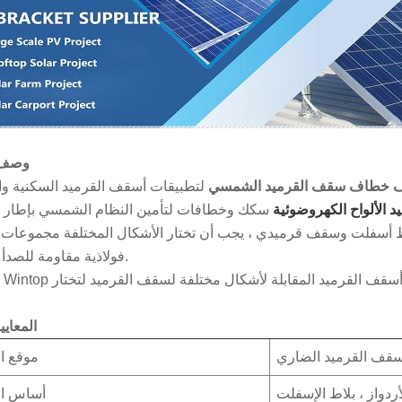
وصف ا
 خطاف سقف القرميد الشمسي
الألواح الكهروضوئية
لاط أسفلت وسقف قرميدي ، يجب أن تختار الأشكال المختلفة مجموعا
فولاذية مقاومة للصدأ مختلفة.
المعايي
قف القرميد الضاري
موقع ال
ردواز ، بلاط الإسفلت
أساس ال