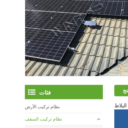
تج
فئات
لبلاط
نظام تركيب الأرض
نظام تركيب السقف