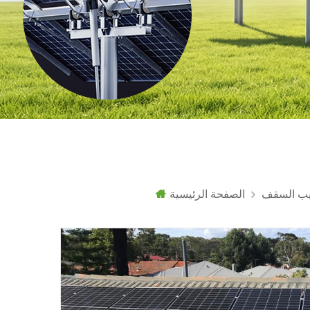
يب السقف
الصفحة الرئيسية