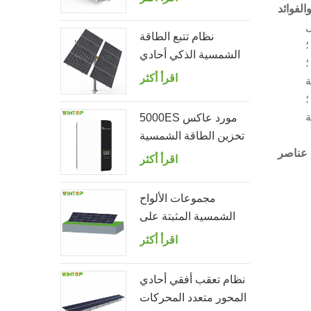
الفوائد
للحديقة
نظام تتبع الطاقة
؛
الشمسية الذكي أحادي
؛
الصف مزدوج
اقرأ أكثر
؛
5000ES مورد عاكس
تخزين الطاقة الشمسية
عناصر
خارج الشبكة
اقرأ أكثر
مجموعات الألواح
الشمسية المثبتة على
الأرض
اقرأ أكثر
نظام تعقب أفقي أحادي
المحور متعدد المحركات