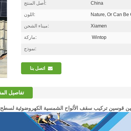
China
أصل المنتج:
Nature, Or Can Be
اللون:
Xiamen
ميناء الشحن:
Wintop
ماركة:
نموذج:
اتصل بنا
تفاصيل المن
ين قوسين تركيب سقف الألواح الشمسية الكهروضوئية لسطح ا