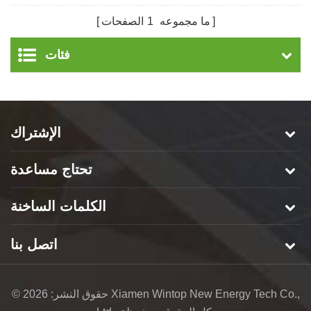
من Universal Easy
Solar Bracket
ما مجموعه
1
الصفحات
فئات
الإشتراك
تحتاج مساعدة
الكلمات الساخنة
اتصل بنا
© حقوق النشر: 2026 Xiamen Wintop New Energy Tech Co.,